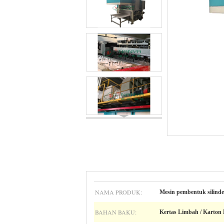
NAMA PRODUK:
Mesin pembentuk silinde
BAHAN BAKU:
Kertas Limbah / Karton