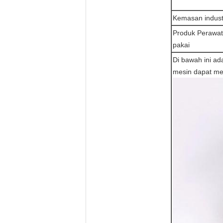
Kemasan indust
Produk Perawat
pakai
Di bawah ini ad
mesin dapat me