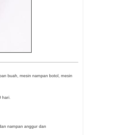
mpan buah, mesin nampan botol, mesin
 hari.
h dan nampan anggur dan