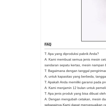
FAQ
T: Apa yang diproduksi pabrik Anda?
A: Kami membuat semua jenis mesin ceta
sandaran sepatu kertas, mesin nampan bi
T: Bagaimana dengan tanggal pengirima
A; untuk kapasitas yang berbeda, tangga
T: Apakah Anda memiliki garansi pada p
A: Kami menjamin 12 bulan untuk pemel
T: Apa jenis produk yang bisa dibuat oleh
A: Dengan mengubah cetakan, mesin dapa
sebagainya.Kami dapat menyesuaikan ce