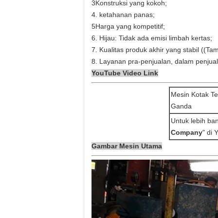
3Konstruksi yang kokoh;
4. ketahanan panas;
5Harga yang kompetitif;
6. Hijau: Tidak ada emisi limbah kertas;
7. Kualitas produk akhir yang stabil ((Ta
8. Layanan pra-penjualan, dalam penjual
YouTube Video Link
Mesin Kotak Te
Ganda
Untuk lebih ba
Company
" di
Gambar Mesin Utama