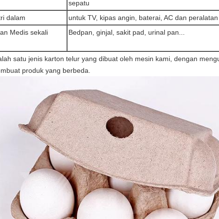
sepatu
ri dalam
untuk TV, kipas angin, baterai, AC dan peralatan l
an Medis sekali
Bedpan, ginjal, sakit pad, urinal pan...
alah satu jenis karton telur yang dibuat oleh mesin kami, dengan men
mbuat produk yang berbeda.