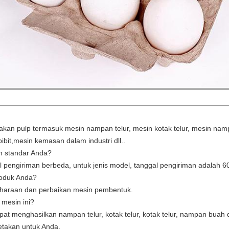
kan pulp termasuk mesin nampan telur, mesin kotak telur, mesin na
bit,mesin kemasan dalam industri dll..
n standar Anda?
l pengiriman berbeda, untuk jenis model, tanggal pengiriman adalah 60
roduk Anda?
iharaan dan perbaikan mesin pembentuk.
 mesin ini?
t menghasilkan nampan telur, kotak telur, kotak telur, nampan bua
takan untuk Anda.