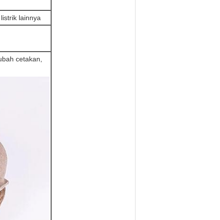
istrik lainnya
gubah cetakan,