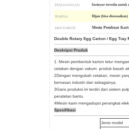
PEMASANGAN:
Insinyur tersedia untuk 
WARNA:
Hijau (bisa disesuaikan)
MENYOROTI:
Mesin Pembuat Kart
Double Rotary Egg Carton / Egg Tray
Deskripsi Produk
1. Mesin pembentuk karton telur menga
cetakan dengan vakum. produk basah aka
2Dengan mengubah cetakan, mesin yang 
kemasan industri dan sebagainya.
3Garis produksi ini terdiri dari sistem pul
peralatan bantu.
4Mesin kami mengadopsi perangkat elektr
Spesifikasi
Jenis model