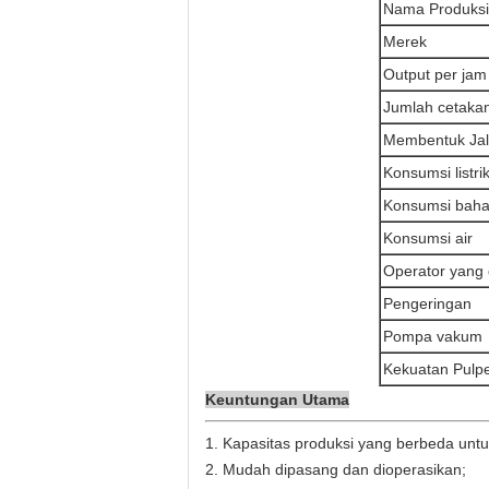
Nama Produksi
Merek
Output per jam
Jumlah cetaka
Membentuk Ja
Konsumsi listri
Konsumsi baha
Konsumsi air
Operator yang 
Pengeringan
Pompa vakum
Kekuatan Pulp
Keuntungan Utama
1. Kapasitas produksi yang berbeda untuk
2. Mudah dipasang dan dioperasikan;