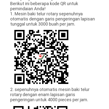
Berikut ini beberapa kode QR untuk
pemindaian Anda!
TUR
1. Mesin baki telur rotary sepenuhnya
PABRIK
otomatis dengan garis pengeringan lapisan
tunggal untuk 3000 buah per jam.
KONTROL
KUALITAS
HUBUNGI
KAMI
BERITA
2. sepenuhnya otomatis mesin baki telur
rotary dengan enam lapisan garis
SITEMAP
pengeringan untuk 4000 pieces per jam.