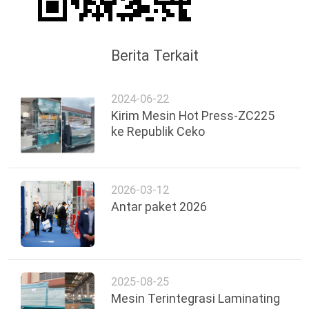
Berita Terkait
2024-06-22
Kirim Mesin Hot Press-ZC225
ke Republik Ceko
2026-03-12
Antar paket 2026
2025-08-25
Mesin Terintegrasi Laminating