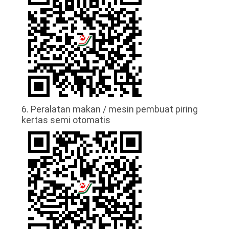
6. Peralatan makan / mesin pembuat piring
kertas semi otomatis