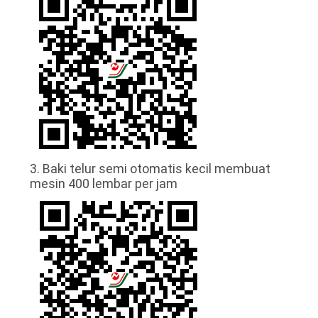
PRIVACY
POLICY
3. Baki telur semi otomatis kecil membuat
mesin 400 lembar per jam