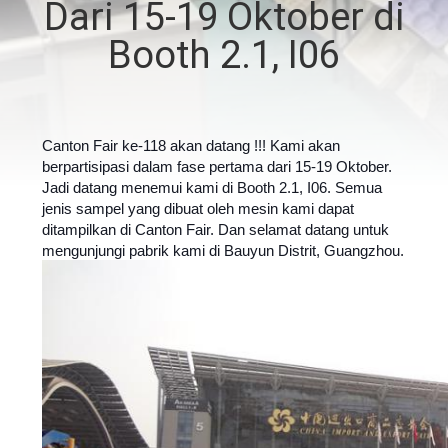
Dari 15-19 Oktober di
TUR
Booth 2.1, I06
PABRIK
KONTROL
Canton Fair ke-118 akan datang !!!
Kami akan
berpartisipasi dalam fase pertama dari 15-19 Oktober.
KUALITAS
Jadi datang menemui kami di Booth 2.1, I06.
Semua
jenis sampel yang dibuat oleh mesin kami dapat
ditampilkan di Canton Fair.
Dan selamat datang untuk
HUBUNGI
mengunjungi pabrik kami di Bauyun Distrit, Guangzhou.
KAMI
BERITA
SITEMAP