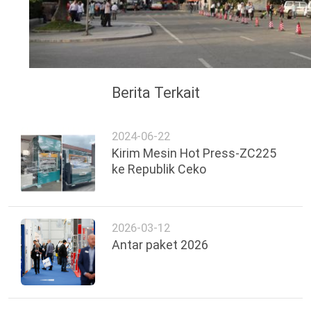
Berita Terkait
2024-06-22
Kirim Mesin Hot Press-ZC225
ke Republik Ceko
2026-03-12
Antar paket 2026