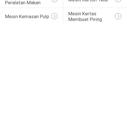
Peralatan Makan
Mesin Kertas 
Mesin Kemasan Pulp
Membuat Piring