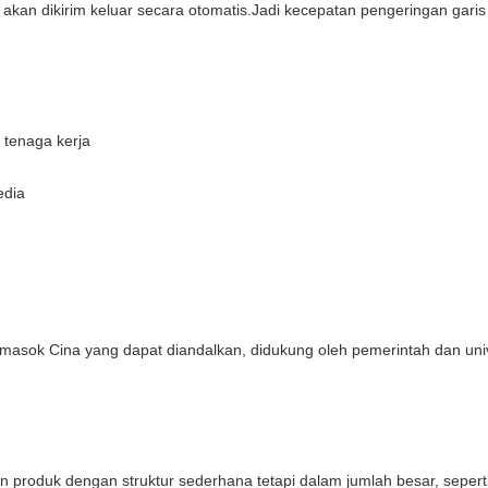
 akan dikirim keluar secara otomatis.Jadi kecepatan pengeringan garis
tenaga kerja
edia
emasok Cina yang dapat diandalkan, didukung oleh pemerintah dan univ
 produk dengan struktur sederhana tetapi dalam jumlah besar, seper