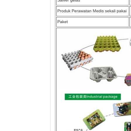
Salver gelas
Produk Perawatan Medis sekali pakai
Paket