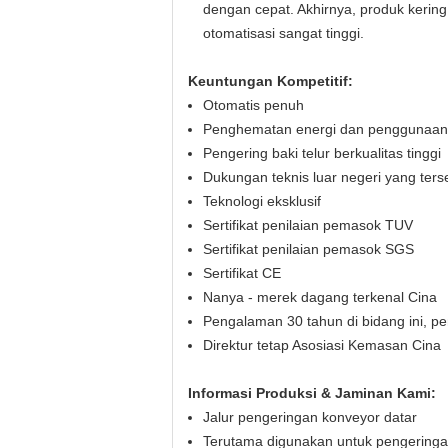
dengan cepat. Akhirnya, produk kering
otomatisasi sangat tinggi.
Keuntungan Kompetitif:
Otomatis penuh
Penghematan energi dan penggunaan 
Pengering baki telur berkualitas tinggi
Dukungan teknis luar negeri yang ters
Teknologi eksklusif
Sertifikat penilaian pemasok TUV
Sertifikat penilaian pemasok SGS
Sertifikat CE
Nanya - merek dagang terkenal Cina
Pengalaman 30 tahun di bidang ini, p
Direktur tetap Asosiasi Kemasan Cina
Informasi Produksi & Jaminan Kami:
Jalur pengeringan konveyor datar
Terutama digunakan untuk pengeringan