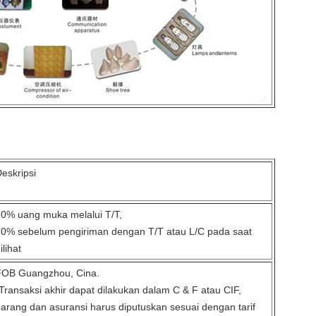
eskripsi
0% uang muka melalui T/T,
0% sebelum pengiriman dengan T/T atau L/C pada saat
ilihat
FOB Guangzhou, Cina.
Transaksi akhir dapat dilakukan dalam C & F atau CIF,
arang dan asuransi harus diputuskan sesuai dengan tarif