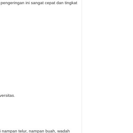
 pengeringan ini sangat cepat dan tingkat
ersitas.
ti nampan telur, nampan buah, wadah