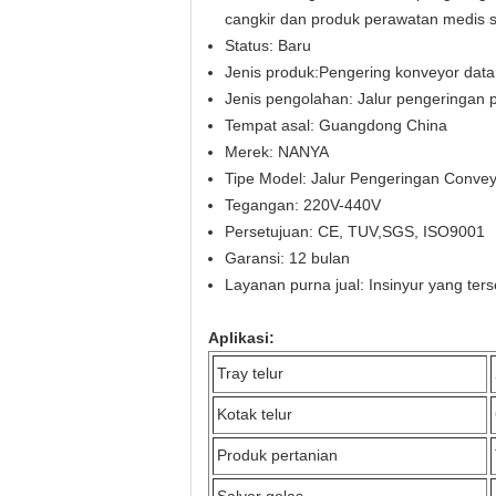
cangkir dan produk perawatan medis se
Status: Baru
Jenis produk:Pengering konveyor data
Jenis pengolahan: Jalur pengeringan 
Tempat asal: Guangdong China
Merek: NANYA
Tipe Model: Jalur Pengeringan Convey
Tegangan: 220V-440V
Persetujuan: CE, TUV,SGS, ISO9001
Garansi: 12 bulan
Layanan purna jual: Insinyur yang ters
Aplikasi:
Tray telur
Kotak telur
Produk pertanian