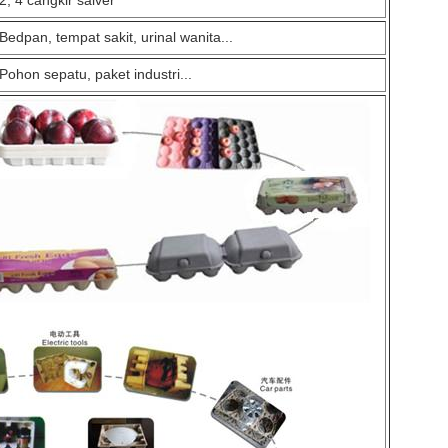
2, 4 cangkir salver
Bedpan, tempat sakit, urinal wanita...
Pohon sepatu, paket industri...