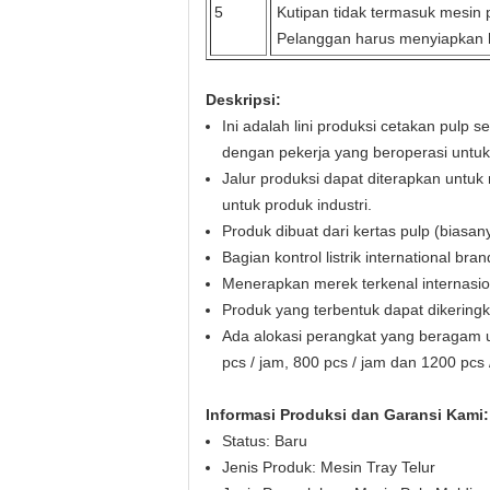
5
Kutipan tidak termasuk mesin 
Pelanggan harus menyiapkan ha
Deskripsi:
Ini adalah lini produksi cetakan pulp
dengan pekerja yang beroperasi untuk
Jalur produksi dapat diterapkan unt
untuk produk industri.
Produk dibuat dari kertas pulp (biasan
Bagian kontrol listrik international b
Menerapkan merek terkenal internasion
Produk yang terbentuk dapat dikering
Ada alokasi perangkat yang beragam un
pcs / jam, 800 pcs / jam dan 1200 pcs
Informasi Produksi dan Garansi Kami:
Status: Baru
Jenis Produk: Mesin Tray Telur