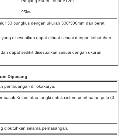
Panjang ≥30m Lebar ≥12m
95kw
i telur 30 bungkus dengan ukuran 300*300mm dan berat
i yang disesuaikan dapat dibuat sesuai dengan kebutuhan
 dan dapat sedikit disesuaikan sesuai dengan ukuran
lum Dipasang
an pembuangan di lokakarya.
ermasuk Kolam atau tangki untuk sistem pembuatan pulp (3
ang dibutuhkan selama pemasangan.