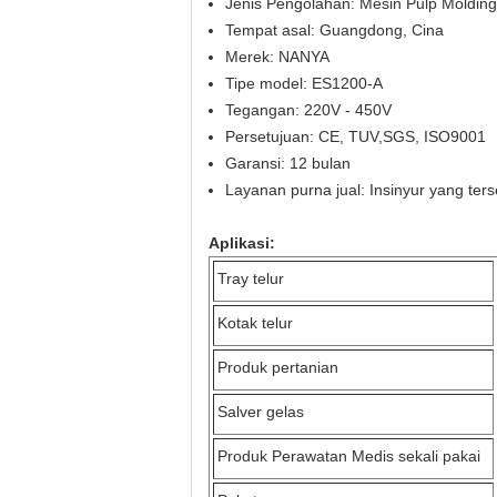
Jenis Pengolahan: Mesin Pulp Molding
Tempat asal: Guangdong, Cina
Merek: NANYA
Tipe model: ES1200-A
Tegangan: 220V - 450V
Persetujuan: CE, TUV,SGS, ISO9001
Garansi: 12 bulan
Layanan purna jual: Insinyur yang ters
Aplikasi:
Tray telur
Kotak telur
Produk pertanian
Salver gelas
Produk Perawatan Medis sekali pakai