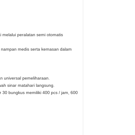
 melalui peralatan semi otomatis
an nampan medis serta kemasan dalam
n universal pemeliharaan.
ah sinar matahari langsung.
r 30 bungkus memiliki 400 pcs / jam, 600