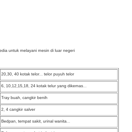
edia untuk melayani mesin di luar negeri
20,30, 40 kotak telor... telor puyuh telor
6, 10,12,15,18, 24 kotak telur yang dikemas...
Tray buah, cangkir benih
2, 4 cangkir salver
Bedpan, tempat sakit, urinal wanita...