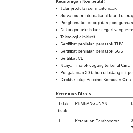
Keuntungan Kompetitif:
Jalur produksi semi-antomatik
Servo motor international brand diter
Penghematan energi dan penggunaan 
Dukungan teknis luar negeri yang ters
Teknologi eksklusif
Sertifikat penilaian pemasok TUV
Sertifikat penilaian pemasok SGS
Sertifikat CE
Nanya - merek dagang terkenal Cina
Pengalaman 30 tahun di bidang ini, p
Direktur tetap Asosiasi Kemasan Cina
Ketentuan Bisnis
Tidak,
PEMBANGUNAN
D
tidak.
1
Ketentuan Pembayaran
3
7