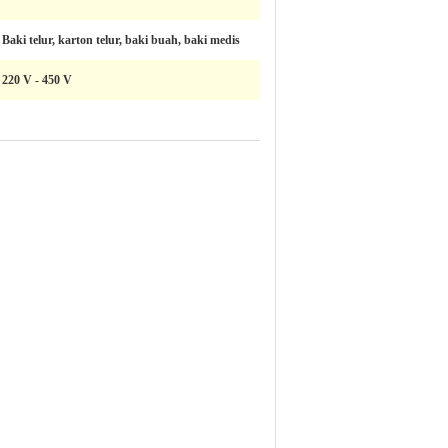
Baki telur, karton telur, baki buah, baki medis
220 V - 450 V