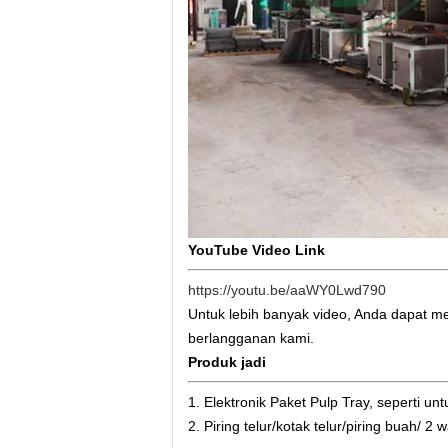
YouTube Video Link
https://youtu.be/aaWY0Lwd790
Untuk lebih banyak video, Anda dapat m
berlangganan kami.
Produk jadi
1. Elektronik Paket Pulp Tray, seperti un
2. Piring telur/kotak telur/piring buah/ 