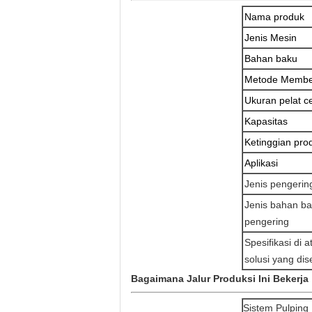
Nama produk
Jenis Mesin
Bahan baku
Metode Membe
Ukuran pelat c
Kapasitas
Ketinggian pro
Aplikasi
Jenis pengerin
Jenis bahan ba
pengering
Spesifikasi di
solusi yang di
Bagaimana Jalur Produksi Ini Bekerja
Sistem Pulping