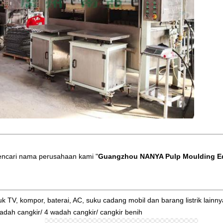
encari nama perusahaan kami "
Guangzhou NANYA Pulp Moulding 
tuk TV, kompor, baterai, AC, suku cadang mobil dan barang listrik lainny
2 wadah cangkir/ 4 wadah cangkir/ cangkir benih