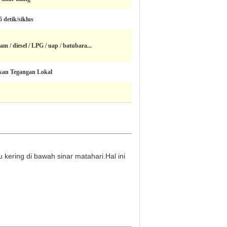
5 detik/siklus
am / diesel / LPG / uap / batubara...
kan Tegangan Lokal
 kering di bawah sinar matahari.Hal ini