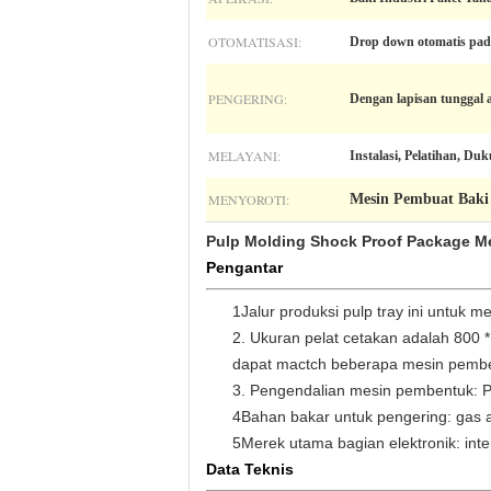
OTOMATISASI:
Drop down otomatis pad
PENGERING:
Dengan lapisan tunggal 
MELAYANI:
Instalasi, Pelatihan, Du
MENYOROTI:
Mesin Pembuat Baki 
Pulp Molding Shock Proof Package Me
Pengantar
1Jalur produksi pulp tray ini untuk m
2. Ukuran pelat cetakan adalah 800 *
dapat mactch beberapa mesin pembent
3. Pengendalian mesin pembentuk: P
4Bahan bakar untuk pengering: gas al
5Merek utama bagian elektronik: in
Data Teknis