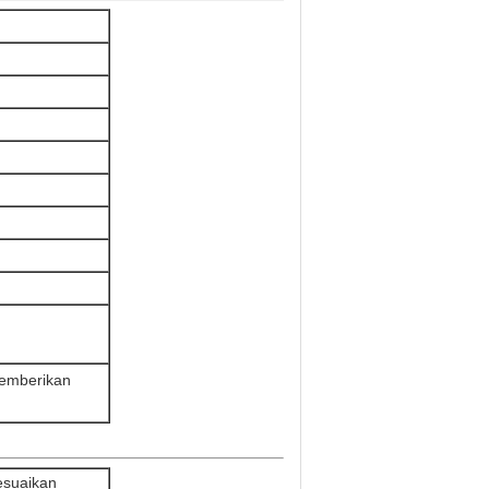
memberikan
esuaikan