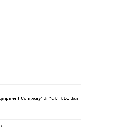
Equipment Company
" di YOUTUBE dan
a.