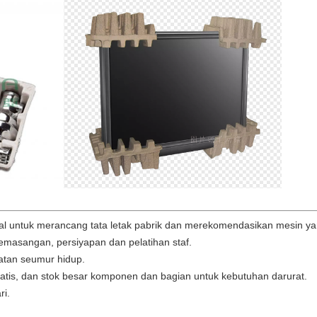
al untuk merancang tata letak pabrik dan merekomendasikan mesin ya
pemasangan, persiyapan dan pelatihan staf.
atan seumur hidup.
tis, dan stok besar komponen dan bagian untuk kebutuhan darurat.
ri.