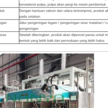
konsistensi pulpa, pulpa akan pergi ke mesin pembentuk.
tuk
Dengan bantuan vakum dan udara terkompresi, produk a
pada cetakan.
ngan
Jalur pengeringan logam / pengeringan sinar matahari / r
pengeringan
anas
Setelah dikeringkan, produk akan dipencet panas untuk
bentuk yang lebih baik dan permukaan yang lebih halus.