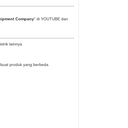
uipment Company
" di YOUTUBE dan
trik lainnya.
mbuat produk yang berbeda.