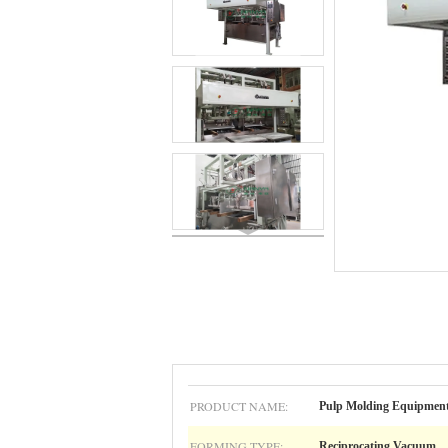
PRODUCT NAME:
Pulp Molding Equipmen
FORMING TYPE:
Reciprocating Vacuum