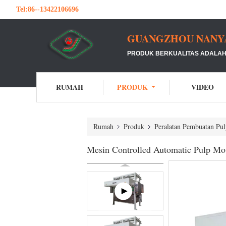
Tel:
86--13422106696
GUANGZHOU NANYA 
PRODUK BERKUALITAS ADALAH 
RUMAH
PRODUK
VIDEO
Rumah
Produk
Peralatan Pembuatan Pul
Mesin Controlled Automatic Pulp Mo