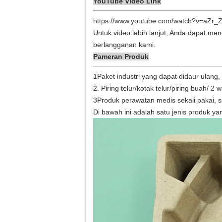
YouTube Video Link
https://www.youtube.com/watch?v=aZr
Untuk video lebih lanjut, Anda dapat me
berlangganan kami.
Pameran Produk
1Paket industri yang dapat didaur ulang, 
2. Piring telur/kotak telur/piring buah/ 
3Produk perawatan medis sekali pakai, sep
Di bawah ini adalah satu jenis produk 