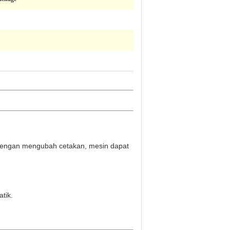
. Dengan mengubah cetakan, mesin dapat
tik.