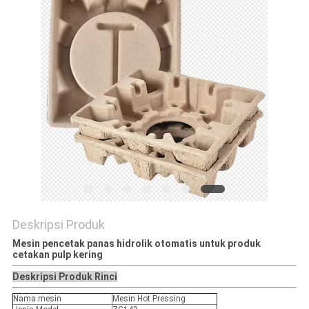
PRIVACY
POLICY
Deskripsi Produk
Mesin pencetak panas hidrolik otomatis untuk produk
cetakan pulp kering
Deskripsi Produk Rinci
Nama mesin
Mesin Hot Pressing