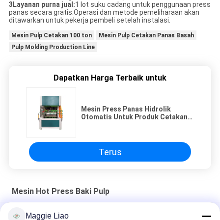
3Layanan purna jual:
1 lot suku cadang untuk penggunaan press
panas secara gratis.Operasi dan metode pemeliharaan akan
ditawarkan untuk pekerja pembeli setelah instalasi.
Mesin Pulp Cetakan 100 ton
Mesin Pulp Cetakan Panas Basah
Pulp Molding Production Line
Dapatkan Harga Terbaik untuk
Mesin Press Panas Hidrolik
Otomatis Untuk Produk Cetakan
Bubur Kering
Terus
Mesin Hot Press Baki Pulp
15 Ton Kotak Telur / cangkir - Mesin cetak pulp kertas
Maggie Liao