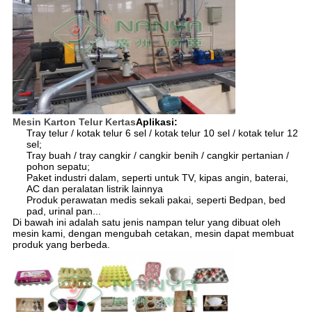
Mesin Karton Telur Kertas
Aplikasi:
Tray telur / kotak telur 6 sel / kotak telur 10 sel / kotak telur 12
sel;
Tray buah / tray cangkir / cangkir benih / cangkir pertanian /
pohon sepatu;
Paket industri dalam, seperti untuk TV, kipas angin, baterai,
AC dan peralatan listrik lainnya
Produk perawatan medis sekali pakai, seperti Bedpan, bed
pad, urinal pan...
Di bawah ini adalah satu jenis nampan telur yang dibuat oleh
mesin kami, dengan mengubah cetakan, mesin dapat membuat
produk yang berbeda.