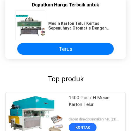
Dapatkan Harga Terbaik untuk
Mesin Karton Telur Kertas
Sepenuhnya Otomatis Dengan
Pengering Tegangan 220V - 440V
Terus
Top produk
1400 Pcs / H Mesin
Karton Telur
dapat dinegosiasikan MOQ:Dapat dinegosiasikan
KONTAK