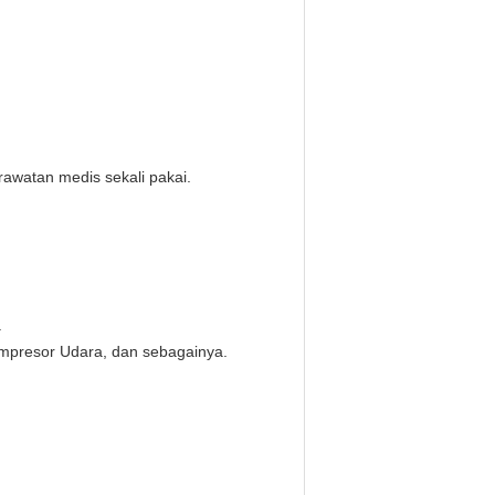
awatan medis sekali pakai.
.
mpresor Udara, dan sebagainya.