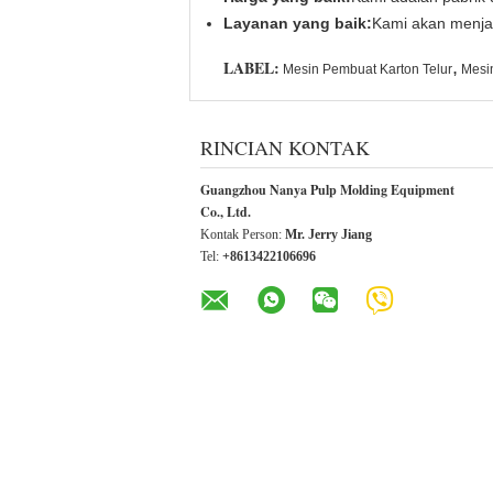
Layanan yang baik:
Kami akan menja
LABEL:
,
Mesin Pembuat Karton Telur
Mesin
RINCIAN KONTAK
Guangzhou Nanya Pulp Molding Equipment
Co., Ltd.
Kontak Person:
Mr. Jerry Jiang
Tel:
+8613422106696