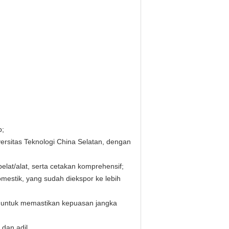
p;
ersitas Teknologi China Selatan, dengan
at/alat, serta cetakan komprehensif;
omestik, yang sudah diekspor ke lebih
ik untuk memastikan kepuasan jangka
dan adil.