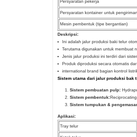
Persyaratan pekerja
Persyaratan kontainer untuk pengirima
Mesin pembentuk (tipe bergantian)
Deskripsi:
Ini adalah jalur produksi baki telur oto
Terutama digunakan untuk membuat nam
Jenis jalur produksi ini terdiri dari si
Produk diproduksi secara otomatis dar
international brand bagian kontrol lis
Sistem utama dari jalur produksi bak t
Sistem pembuatan pulp
:
Hydrapu
Sistem pembentuk:
Reciprocatin
Sistem tumpukan & pengemasa
Aplikasi:
Tray telur