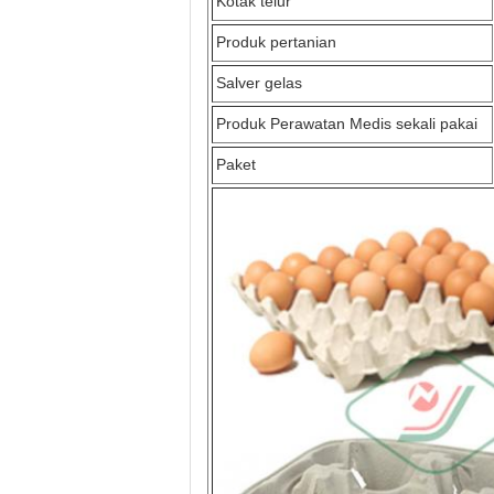
Kotak telur
Produk pertanian
Salver gelas
Produk Perawatan Medis sekali pakai
Paket