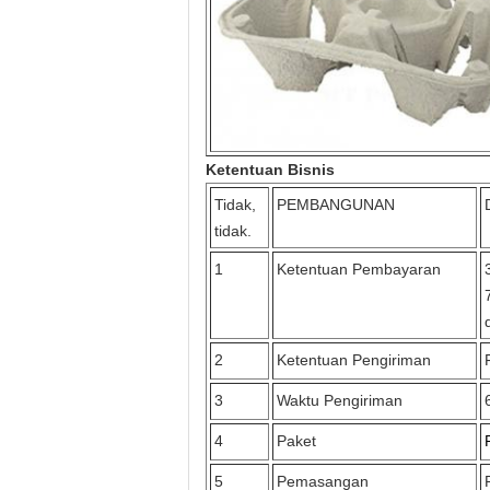
Ketentuan Bisnis
Tidak,
PEMBANGUNAN
tidak.
1
Ketentuan Pembayaran
2
Ketentuan Pengiriman
3
Waktu Pengiriman
4
Paket
5
Pemasangan