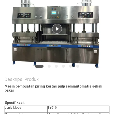
PRIVACY
POLICY
Deskripsi Produk
Mesin pembuatan piring kertas pulp semiautomatis sekali
pakai
Spesifikasi:
Jenis Model
BY010