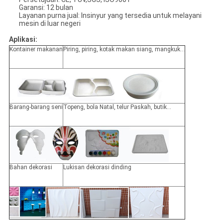
Garansi: 12 bulan
Layanan purna jual: Insinyur yang tersedia untuk melayani
mesin di luar negeri
Aplikasi:
Kontainer makanan
Piring, piring, kotak makan siang, mangkuk...
Barang-barang seni
Topeng, bola Natal, telur Paskah, butik...
Bahan dekorasi
Lukisan dekorasi dinding