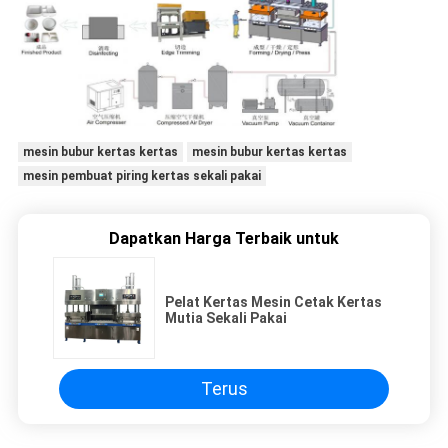
mesin bubur kertas kertas
mesin bubur kertas kertas
mesin pembuat piring kertas sekali pakai
Dapatkan Harga Terbaik untuk
Pelat Kertas Mesin Cetak Kertas
Mutia Sekali Pakai
Terus