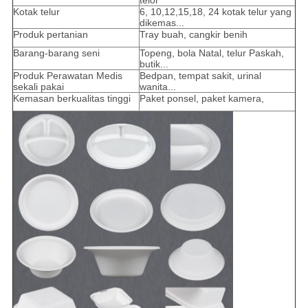
telor
Kotak telur
6, 10,12,15,18, 24 kotak telur yang
dikemas...
Produk pertanian
Tray buah, cangkir benih
Barang-barang seni
Topeng, bola Natal, telur Paskah,
butik...
Produk Perawatan Medis
Bedpan, tempat sakit, urinal
sekali pakai
wanita...
Kemasan berkualitas tinggi
Paket ponsel, paket kamera,