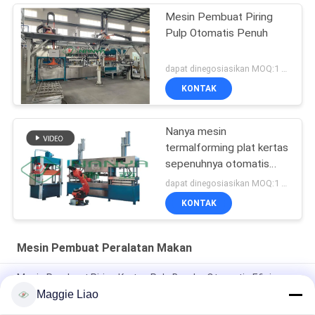
Mesin Pembuat Piring
Pulp Otomatis Penuh
dapat dinegosiasikan MOQ:1 set
KONTAK
Nanya mesin
termalforming plat kertas
sepenuhnya otomatis
dengan robot 220-440V
dapat dinegosiasikan MOQ:1 set
KONTAK
Mesin Pembuat Peralatan Makan
Mesin Pembuat Piring Kertas Pulp Bambu Otomatis Efisien
Maggie Liao
Mesin pembuatan perlengkapan meja kertas pulp dan potong