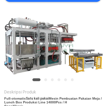
PRIVACY
POLICY
Deskripsi Produk
Full-otomatis
Satu kali pakai
Mesin Pembuatan Pakaian Meja /
Lunch Box Produksi Line 14000Pcs / H