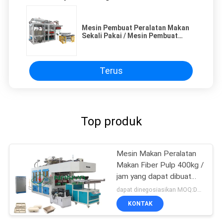
Mesin Pembuat Peralatan Makan
Sekali Pakai / Mesin Pembuat
Kertas Piring Makan Siang Kotak
14000 Pcs / H
Terus
Top produk
Mesin Makan Peralatan
Makan Fiber Pulp 400kg /
jam yang dapat dibuat
kompos
dapat dinegosiasikan MOQ:Dapat dinegosiasikan
KONTAK