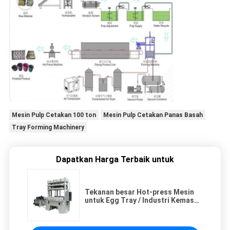
Mesin Pulp Cetakan 100 ton
Mesin Pulp Cetakan Panas Basah
Tray Forming Machinery
Dapatkan Harga Terbaik untuk
Tekanan besar Hot-press Mesin
untuk Egg Tray / Industri Kemasan
/ 100 ton