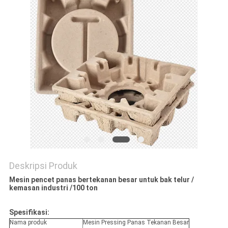
PRIVACY
POLICY
Deskripsi Produk
Mesin pencet panas bertekanan besar untuk bak telur /
kemasan industri /100 ton
Spesifikasi:
Nama produk
Mesin Pressing Panas Tekanan Besar