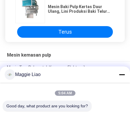
Mesin Baki Pulp Kertas Daur
Ulang, Lini Produksi Baki Telur
2000Pcs / H
Terus
Mesin kemasan pulp
Mesin Tray Pulp untuk Kemasan Elektronik
Maggie Liao
Mesin Cetak Pulp Efisiensi Tinggi untuk Kemasan Industri
Mesin Pulp Molding yang sepenuhnya otomatis untuk Paket
5:04 AM
Elektronik Industri Dalam/ Mesin pembuatan Paket Industri
Pulp
Good day, what product are you looking for?
Bad Request
Semua