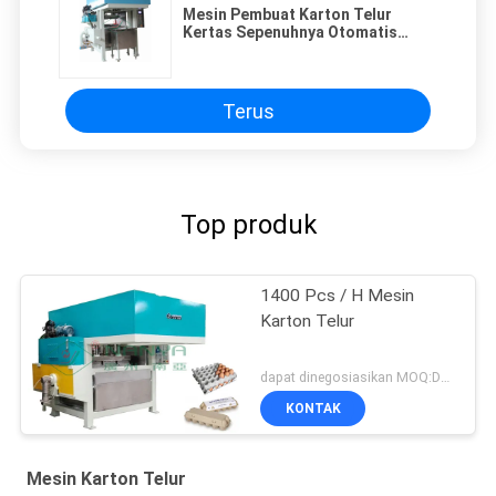
Mesin Pembuat Karton Telur
Kertas Sepenuhnya Otomatis
dengan Saluran Pengering
Tunggal
Terus
Top produk
1400 Pcs / H Mesin
Karton Telur
dapat dinegosiasikan MOQ:Dapat dinegosiasikan
KONTAK
Mesin Karton Telur