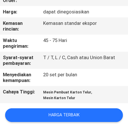
Order:
TUR
Harga:
dapat dinegosiasikan
PABRIK
Kemasan
Kemasan standar ekspor
rincian:
KONTROL
Waktu
45 - 75 Hari
pengiriman:
KUALITAS
Syarat-syarat
T / T, L / C, Cash atau Union Barat
pembayaran:
HUBUNGI
Menyediakan
20 set per bulan
KAMI
kemampuan:
Cahaya Tinggi:
,
Mesin Pembuat Karton Telur
BERITA
Mesin Karton Telur
SITEMAP
HARGA TERBAIK