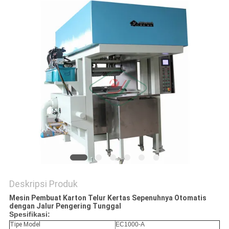
PRIVACY
POLICY
Deskripsi Produk
Mesin Pembuat Karton Telur Kertas Sepenuhnya Otomatis
dengan Jalur Pengering Tunggal
Spesifikasi:
Tipe Model
EC1000-A