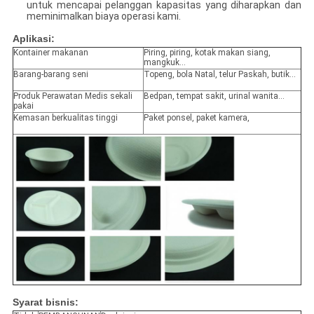
untuk mencapai pelanggan kapasitas yang diharapkan dan
meminimalkan biaya operasi kami.
Aplikasi:
Kontainer makanan
Piring, piring, kotak makan siang,
mangkuk...
Barang-barang seni
Topeng, bola Natal, telur Paskah, butik...
Produk Perawatan Medis sekali
Bedpan, tempat sakit, urinal wanita...
pakai
Kemasan berkualitas tinggi
Paket ponsel, paket kamera,
Syarat bisnis: