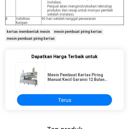
instalasi.
Penjual akan menginstruksikan teknologi
produksi dan resep untuk insinyur pembeli
setelah instalasi;
8
Validitas
90 hari setelah tanggal penawaran
Kutipan
kertas membentuk mesin
mesin pembuat piring kertas
mesin pembuat piring kertas
Dapatkan Harga Terbaik untuk
Mesin Pembuat Kertas Piring
Manual Kecil Garansi 12 Bulan
Pengeringan Dalam Cetakan
Terus