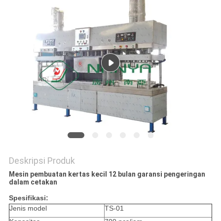
PRIVACY
POLICY
Deskripsi Produk
Mesin pembuatan kertas kecil 12 bulan garansi pengeringan
dalam cetakan
Spesifikasi:
Jenis model
TS-01