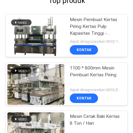
Top produk
Mesin Pembuat Kertas
Piring Kertas Pulp
Kapasitas Tinggi -
Thermoforming
dapat dinegosiasikan MOQ:1set
KONTAK
1100 * 800mm Mesin
Pembuat Kertas Piring
dapat dinegosiasikan MOQ:Dapat dinegosiasikan
KONTAK
Mesin Cetak Baki Kertas
8 Ton / Hari