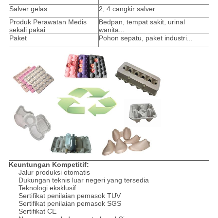
Salver gelas
2, 4 cangkir salver
Produk Perawatan Medis
Bedpan, tempat sakit, urinal
sekali pakai
wanita...
Paket
Pohon sepatu, paket industri...
Keuntungan Kompetitif:
Jalur produksi otomatis
Dukungan teknis luar negeri yang tersedia
Teknologi eksklusif
Sertifikat penilaian pemasok TUV
Sertifikat penilaian pemasok SGS
Sertifikat CE