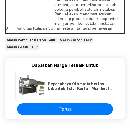
operasi, cara pemeliharaan untuk
pekerja pembeli setelah instalasi.
Penjual akan menginstruksikan
teknologi produksi dan resep untuk
insinyur pembeli setelah instalasi;
8
Validitas Kutipan
90 hari setelah tanggal penawaran
Mesin Pembuat Karton Telur
Mesin Karton Telur
Mesin Kotak Telur
Dapatkan Harga Terbaik untuk
Sepenuhnya Otomatis Kertas
Dibentuk Telur Karton Membuat
Mesin Jenis Hisap Vakum
Membentuk
Terus