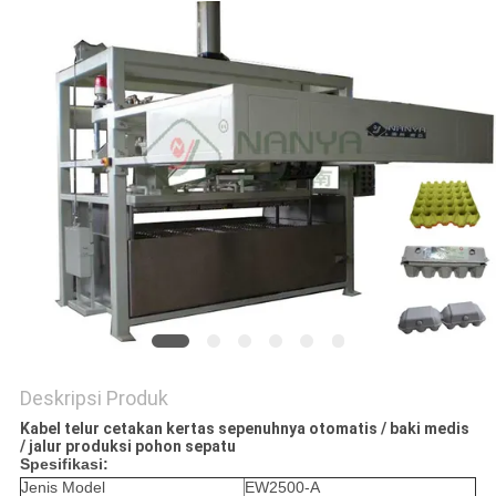
PRIVACY
POLICY
Deskripsi Produk
Kabel telur cetakan kertas sepenuhnya otomatis / baki medis
/ jalur produksi pohon sepatu
Spesifikasi:
Jenis Model
EW2500-A