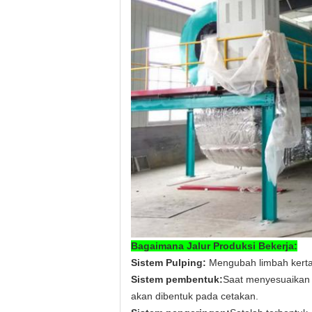
Bagaimana Jalur Produksi Bekerja:
Sistem Pulping:
Mengubah limbah kertas
Sistem pembentuk:
Saat menyesuaikan 
akan dibentuk pada cetakan.