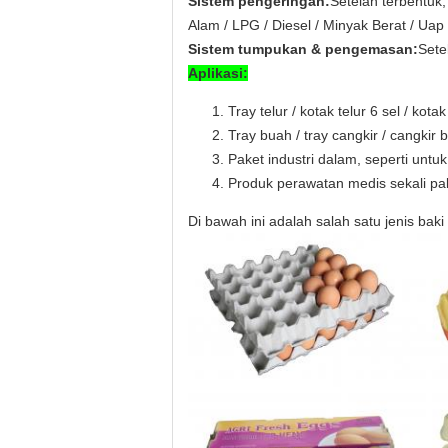
Sistem pengeringan:
Setelah terbentuk
Alam / LPG / Diesel / Minyak Berat / U
Sistem tumpukan & pengemasan:
Sete
Aplikasi:
Tray telur / kotak telur 6 sel / kotak
Tray buah / tray cangkir / cangkir 
Paket industri dalam, seperti untuk
Produk perawatan medis sekali paka
Di bawah ini adalah salah satu jenis b