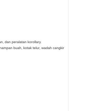
an, dan peralatan korollary.
 nampan buah, kotak telur, wadah cangkir