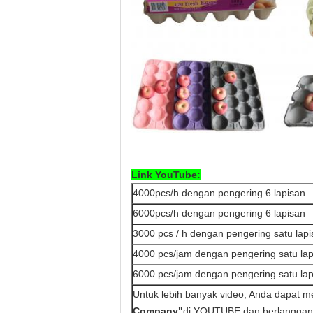
Link YouTube:
4000pcs/h dengan pengering 6 lapisan
6000pcs/h dengan pengering 6 lapisan
3000 pcs / h dengan pengering satu lap
4000 pcs/jam dengan pengering satu lap
6000 pcs/jam dengan pengering satu lap
Untuk lebih banyak video, Anda dapat m
Company"
di YOUTUBE dan berlanggan