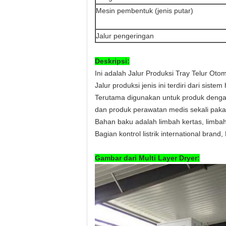
Mesin pembentuk (jenis putar)
Jalur pengeringan
Deskripsi:
Ini adalah Jalur Produksi Tray Telur Oto
Jalur produksi jenis ini terdiri dari sist
Terutama digunakan untuk produk dengan 
dan produk perawatan medis sekali pakai 
Bahan baku adalah limbah kertas, limbah 
Bagian kontrol listrik international bra
Gambar dari Multi Layer Dryer: