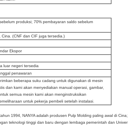
ebelum produksi; 70% pembayaran saldo sebelum
Cina. (CNF dan CIF juga tersedia.)
ndar Ekspor
 luar negeri tersedia
tanggal penawaran
rimkan beberapa suku cadang untuk digunakan di mesin
atis dan kami akan menyediakan manual operasi, gambar,
untuk semua mesin kami akan menginstruksikan
meliharaan untuk pekerja pembeli setelah instalasi.
 tahun 1994, NANYA adalah produsen Pulp Molding paling awal di Cina;
gan teknologi tinggi dan baru dengan lembaga pemerintah dan Univers