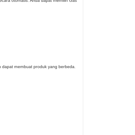
ecara otomatis. Anda dapat memilih Gas
sin dapat membuat produk yang berbeda.