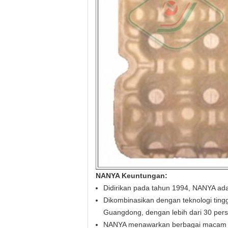
NANYA Keuntungan:
Didirikan pada tahun 1994, NANYA ada
Dikombinasikan dengan teknologi ting
Guangdong, dengan lebih dari 30 per
NANYA menawarkan berbagai macam jeni