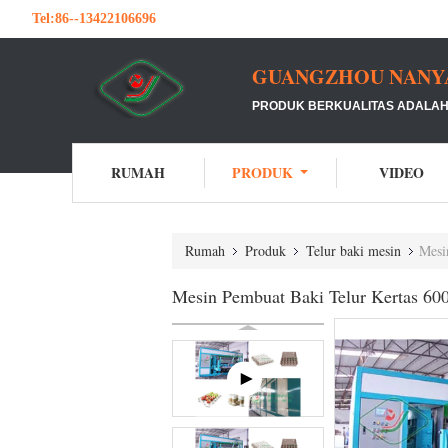
Tel:
86--13422106696
GUANGZHOU NANYA 
PRODUK BERKUALITAS ADALAH 
RUMAH
PRODUK
VIDEO
Rumah
Produk
Telur baki mesin
Mesi
Mesin Pembuat Baki Telur Kertas 60