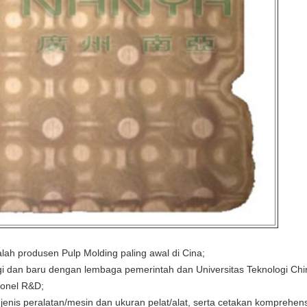
lah produsen Pulp Molding paling awal di Cina;
gi dan baru dengan lembaga pemerintah dan Universitas Teknologi Chin
sonel R&D;
s peralatan/mesin dan ukuran pelat/alat, serta cetakan komprehens