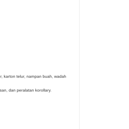
r, karton telur, nampan buah, wadah
isan, dan peralatan korollary.