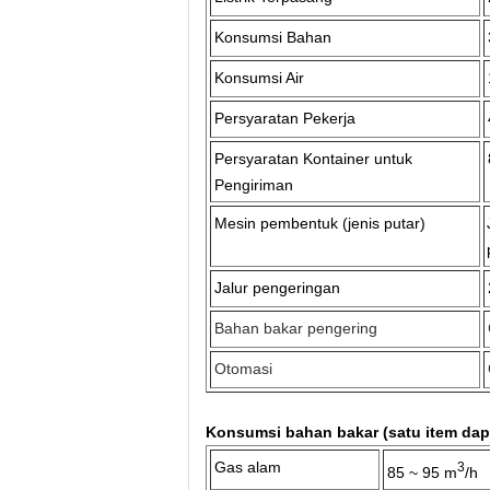
Konsumsi Bahan
Konsumsi Air
Persyaratan Pekerja
Persyaratan Kontainer untuk
Pengiriman
Mesin pembentuk (jenis putar)
Jalur pengeringan
Bahan bakar pengering
Otomasi
Konsumsi bahan bakar (satu item dapa
Gas alam
3
85 ~ 95 m
/h