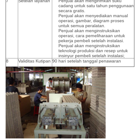
7
Setelah layanan
Penjual akan mengirimkan suku
cadang untuk satu tahun penggunaan
secara gratis.
Penjual akan menyediakan manual
operasi, gambar, diagram proses
untuk semua peralatan.
Penjual akan menginstruksikan
operasi, cara pemeliharaan untuk
pekerja pembeli setelah instalasi.
Penjual akan menginstruksikan
teknologi produksi dan resep untuk
insinyur pembeli setelah instalasi;
8
Validitas Kutipan
90 hari setelah tanggal penawaran