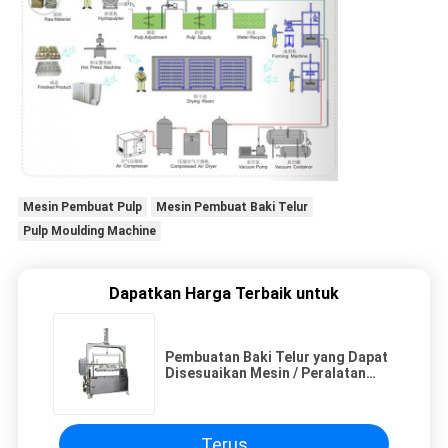
Mesin Pembuat Pulp
Mesin Pembuat Baki Telur
Pulp Moulding Machine
Dapatkan Harga Terbaik untuk
Pembuatan Baki Telur yang Dapat
Disesuaikan Mesin / Peralatan
Baki Pulp 600Pcs / H
Terus