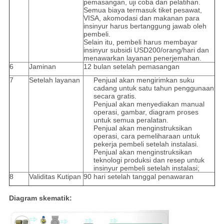
pemasangan, uji coba dan pelatihan.
Semua biaya termasuk tiket pesawat,
VISA, akomodasi dan makanan para
insinyur harus bertanggung jawab oleh
pembeli.
Selain itu, pembeli harus membayar
insinyur subsidi USD200/orang/hari dan
menawarkan layanan penerjemahan.
6
Jaminan
12 bulan setelah pemasangan
7
Setelah layanan
Penjual akan mengirimkan suku
cadang untuk satu tahun penggunaan
secara gratis.
Penjual akan menyediakan manual
operasi, gambar, diagram proses
untuk semua peralatan.
Penjual akan menginstruksikan
operasi, cara pemeliharaan untuk
pekerja pembeli setelah instalasi.
Penjual akan menginstruksikan
teknologi produksi dan resep untuk
insinyur pembeli setelah instalasi;
8
Validitas Kutipan
90 hari setelah tanggal penawaran
Diagram skematik: