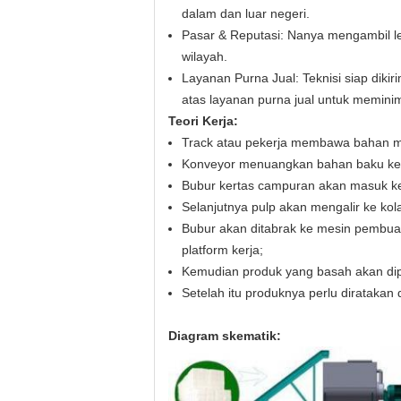
dalam dan luar negeri.
Pasar & Reputasi: Nanya mengambil leb
wilayah.
Layanan Purna Jual: Teknisi siap dik
atas layanan purna jual untuk memini
Teori Kerja:
Track atau pekerja membawa bahan m
Konveyor menuangkan bahan baku ke d
Bubur kertas campuran akan masuk ke 
Selanjutnya pulp akan mengalir ke kol
Bubur akan ditabrak ke mesin pembua
platform kerja;
Kemudian produk yang basah akan dip
Setelah itu produknya perlu diratakan 
Diagram skematik: