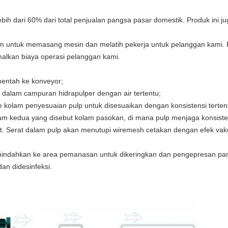
ih dari 60% dari total penjualan pangsa pasar domestik. Produk ini ju
irim untuk memasang mesin dan melatih pekerja untuk pelanggan kami.
malkan biaya operasi pelanggan kami.
entah ke konveyor;
alam campuran hidrapulper dengan air tertentu;
kolam penyesuaian pulp untuk disesuaikan dengan konsistensi terten
am kedua yang disebut kolam pasokan, di mana pulp menjaga konsisten
t.
Serat dalam pulp akan menutupi wiremesh cetakan dengan efek va
indahkan ke area pemanasan untuk dikeringkan dan pengepresan pan
dan didesinfeksi.