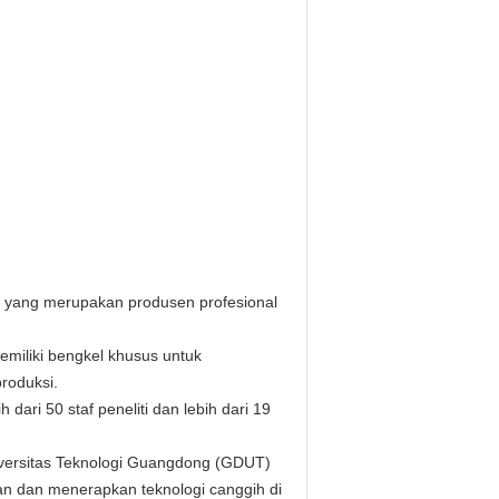
, yang merupakan produsen profesional
miliki bengkel khusus untuk
roduksi.
dari 50 staf peneliti dan lebih dari 19
niversitas Teknologi Guangdong (GDUT)
an dan menerapkan teknologi canggih di