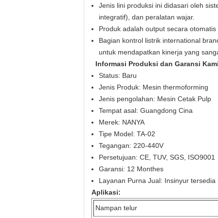
Jenis lini produksi ini didasari ole
integratif), dan peralatan wajar.
Produk adalah output secara otomatis d
Bagian kontrol listrik international b
untuk mendapatkan kinerja yang sanga
Informasi Produksi dan Garansi Kami
Status: Baru
Jenis Produk: Mesin thermoforming
Jenis pengolahan: Mesin Cetak Pulp
Tempat asal: Guangdong Cina
Merek: NANYA
Tipe Model: TA-02
Tegangan: 220-440V
Persetujuan: CE, TUV, SGS, ISO9001
Garansi: 12 Monthes
Layanan Purna Jual: Insinyur tersedia 
Aplikasi:
Nampan telur