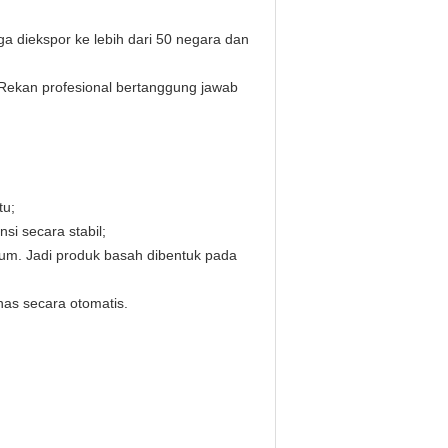
ga diekspor ke lebih dari 50 negara dan
 Rekan profesional bertanggung jawab
tu;
si secara stabil;
kum.
Jadi produk basah dibentuk pada
as secara otomatis.