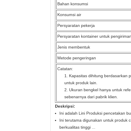
Bahan konsumsi
Konsumsi air
Persyaratan pekerja
Persyaratan kontainer untuk pengirima
Jenis membentuk
Metode pengeringan
Catatan:
1. Kapasitas dihitung berdasarkan p
untuk produk lain.
2. Ukuran bengkel hanya untuk ref
sebenarnya dari pabrik klien.
Deskripsi:
Ini adalah Lini Produksi pencetakan b
Ini terutama digunakan untuk produk ce
berkualitas tinggi ...