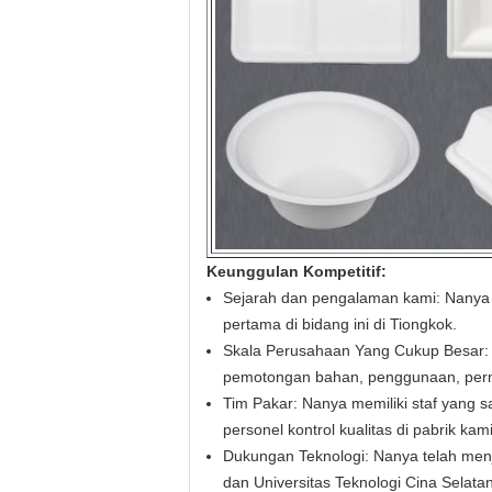
Keunggulan Kompetitif:
Sejarah dan pengalaman kami: Nanya 
pertama di bidang ini di Tiongkok.
Skala Perusahaan Yang Cukup Besar: N
pemotongan bahan, penggunaan, perme
Tim Pakar: Nanya memiliki staf yang san
personel kontrol kualitas di pabrik ka
Dukungan Teknologi: Nanya telah menj
dan Universitas Teknologi Cina Sela