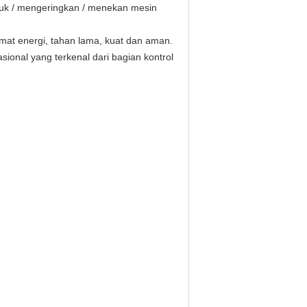
ntuk / mengeringkan / menekan mesin
 hemat energi, tahan lama, kuat dan aman.
ional yang terkenal dari bagian kontrol