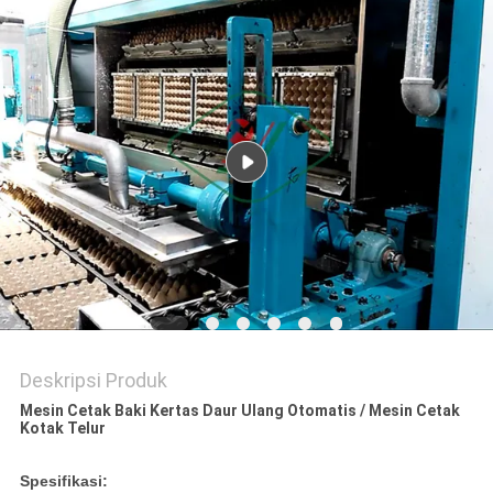
PRIVACY
POLICY
Deskripsi Produk
Mesin Cetak Baki Kertas Daur Ulang Otomatis / Mesin Cetak
Kotak Telur
Spesifikasi: