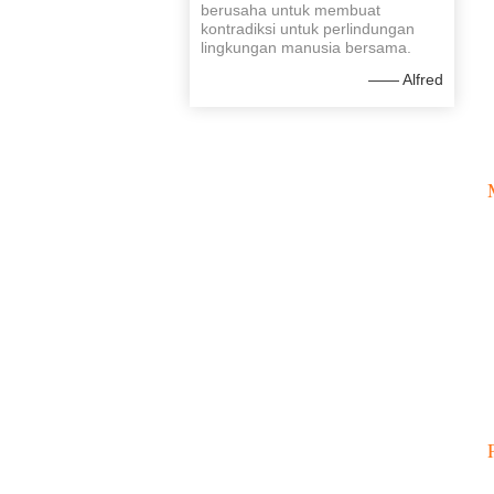
berusaha untuk membuat
kontradiksi untuk perlindungan
lingkungan manusia bersama.
—— Alfred