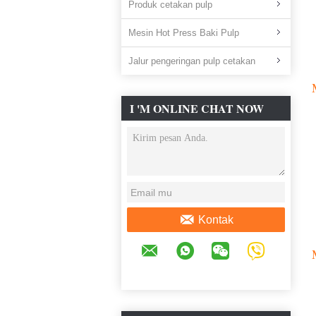
Produk cetakan pulp
Mesin Hot Press Baki Pulp
Jalur pengeringan pulp cetakan
I 'M ONLINE CHAT NOW
Kontak