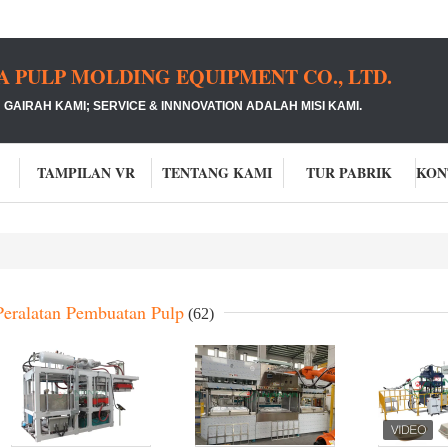
PULP MOLDING EQUIPMENT CO., LTD.
GAIRAH KAMI;
SERVICE & INNNOVATION ADALAH MISI KAMI.
TAMPILAN VR
TENTANG KAMI
TUR PABRIK
Peralatan Pembuatan Pulp
(62)